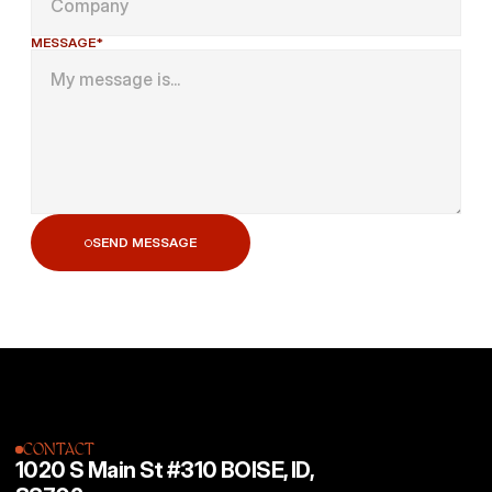
MESSAGE*
SEND MESSAGE
SEND MESSAGE
CONTACT
1020 S Main St #310 BOISE, ID, 